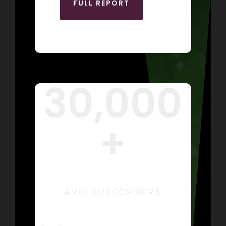
FULL REPORT
30,000
+
AVID SUBSCRIBERS