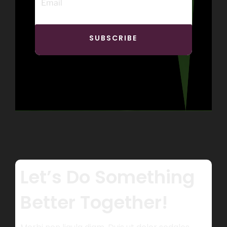
SUBSCRIBE
Let’s Do Something
Better Together!