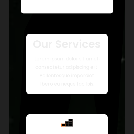
Our Services
Lorem ipsum dolor sit amet,
consectetur adipiscing elit.
Pellentesque imperdiet
libero eu neque facilisis.